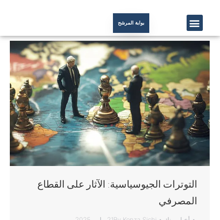
بوابة المرشح
التوترات الجيوسياسية: الآثار على القطاع
المصرفي
أخبار
,
بنك
Kenza Sichi
By
21 مايو، 2025