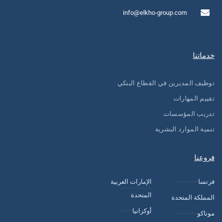
info@elkho-group.com
خدماتنا
توظيف المديرين في القطاع البنكي
تقييم المهارات
تدريب المؤسسات
تنمية الموارد البشرية
فروعنا
فرنسا
الإمارات العربية
المتحدة
المملكة المتحدة
أوكرانيا
موناكو