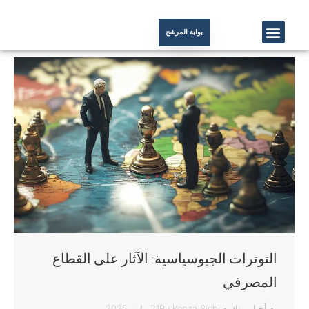
بوابة المرشح
التوترات الجيوسياسية: الآثار على القطاع
المصرفي
أخبار
,
بنك
Kenza Sichi
By
21 مايو، 2025