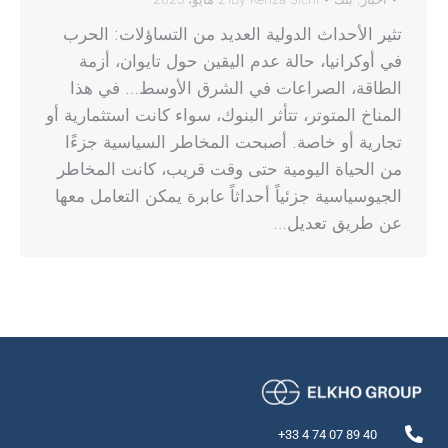
تثير الأحداث الدولية العديد من التساؤلات: الحرب
في أوكرانيا، حالة عدم اليقين حول تايوان، أزمة
الطاقة، الصراعات في الشرق الأوسط… في هذا
المناخ المتوتر، تتأثر البنوك، سواء كانت استثمارية أو
تجارية أو خاصة. أصبحت المخاطر السياسية جزءًا
من الحياة اليومية حتى وقت قريب، كانت المخاطر
الجيوسياسية جزئياً أحداثاً عابرة يمكن التعامل معها
عن طريق تعديل…
40 89 07 74 4 33+