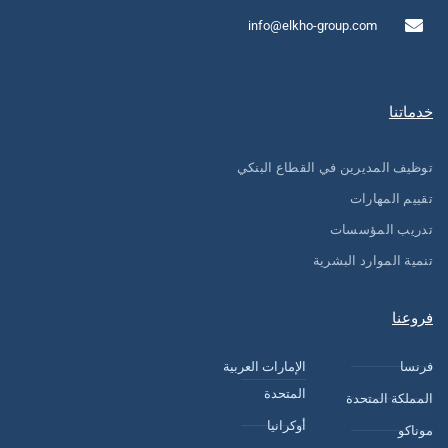
info@elkho-group.com
خدماتنا
توظيف المديرين في القطاع البنكي
تقييم المهارات
تدريب المؤسسات
تنمية الموارد البشرية
فروعنا
فرنسا
الإمارات العربية
المتحدة
المملكة المتحدة
أوكرانيا
موناكو