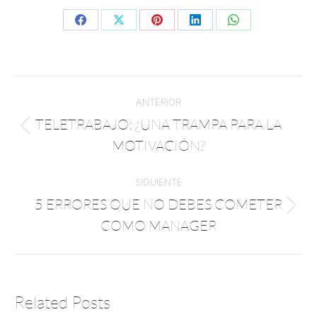
ANTERIOR
TELETRABAJO: ¿UNA TRAMPA PARA LA
MOTIVACIÓN?
SIGUIENTE
5 ERRORES QUE NO DEBES COMETER
COMO MANAGER
Related Posts