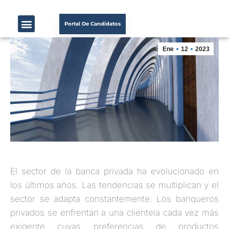
Portal De Candidatos
Ene
12
2023
El sector de la banca privada ha evolucionado en
los últimos años. Las tendencias se multiplican y el
sector se adapta constantemente. Los banqueros
privados se enfrentan a una clientela cada vez más
exigente cuyas preferencias de productos