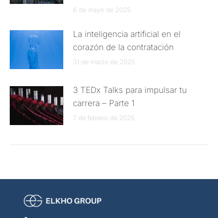
6 de mayo de 2025
La inteligencia artificial en el
corazón de la contratación
31 de marzo de 2025
3 TEDx Talks para impulsar tu
carrera – Parte 1
7 de febrero de 2025