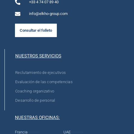
+33 4 74 07 89 40
info@elkho-group.com
Consultar el folleto
NUESTROS SERVICIOS
Reclutamiento de ejecutivos
Evaluación de las competencias
Coaching organizativo
Desarrollo de personal
NUESTRAS OFICINAS:
Francia
UAE