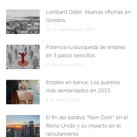
Lombard Odier: Nuevas oficinas en
Ginebra
25 de septiembre de 2025
Potencia tu búsqueda de empleo
en 3 pasos sencillos
25 de julio de 2025
Empleo en banca: Los puestos
más demandados en 2025
4 de julio de 2025
El fin del estatus “Non-Dom” en el
Reino Unido y su impacto en el
reclutamiento