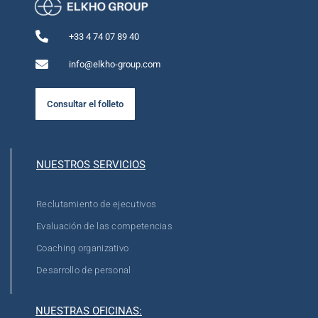
+33 4 74 07 89 40
info@elkho-group.com
Consultar el folleto
NUESTROS SERVICIOS
Reclutamiento de ejecutivos
Evaluación de las competencias
Coaching organizativo
Desarrollo de personal
NUESTRAS OFICINAS: