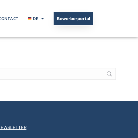
CONTACT
DE
Bewerberportal
NEWSLETTER