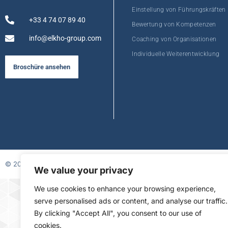
Einstellung von Führungskräften
+33 4 74 07 89 40
Bewertung von Kompetenzen
info@elkho-group.com
Coaching von Organisationen
Individuelle Weiterentwicklung
Broschüre ansehen
© 2026
We value your privacy
FR
We use cookies to enhance your browsing experience,
serve personalised ads or content, and analyse our traffic.
By clicking "Accept All", you consent to our use of
cookies.