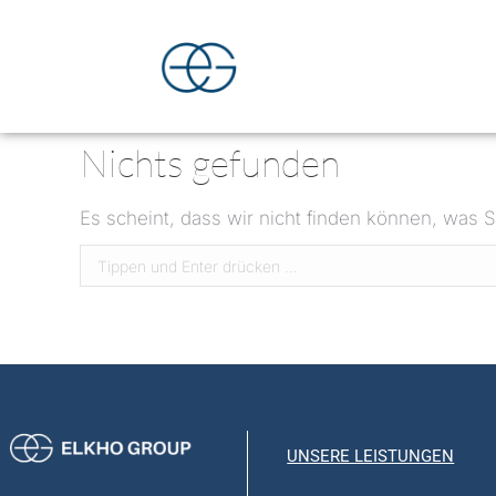
Nichts gefunden
Es scheint, dass wir nicht finden können, was S
UNSERE LEISTUNGEN