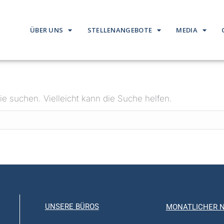
ÜBER UNS
STELLENANGEBOTE
MEDIA
ie suchen. Vielleicht kann die Suche helfen.
UNSERE BÜROS
MONATLICHER 