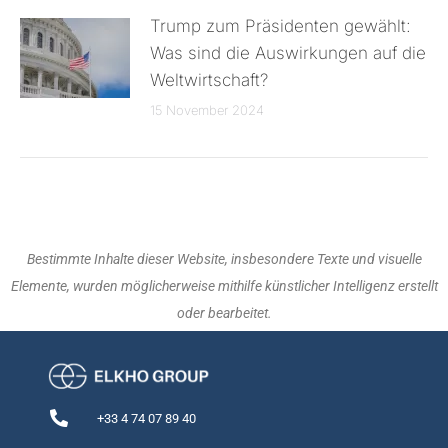
Trump zum Präsidenten gewählt:
Was sind die Auswirkungen auf die
Weltwirtschaft?
15 November 2024
Bestimmte Inhalte dieser Website, insbesondere Texte und visuelle
Elemente, wurden möglicherweise mithilfe künstlicher Intelligenz erstellt
oder bearbeitet.
+33 4 74 07 89 40