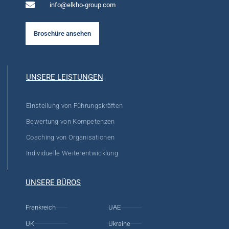
info@elkho-group.com
Broschüre ansehen
UNSERE LEISTUNGEN
Einstellung von Führungskräften
Bewertung von Kompetenzen
Coaching von Organisationen
Individuelle Weiterentwicklung
UNSERE BÜROS
Frankreich
UAE
UK
Ukraine