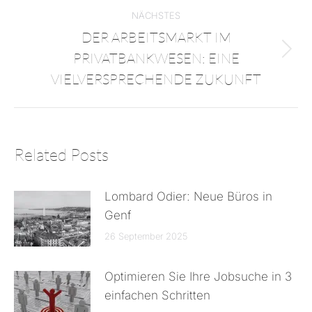
NÄCHSTES
DER ARBEITSMARKT IM
PRIVATBANKWESEN: EINE
VIELVERSPRECHENDE ZUKUNFT
Related Posts
Lombard Odier: Neue Büros in
Genf
26 September 2025
Optimieren Sie Ihre Jobsuche in 3
einfachen Schritten