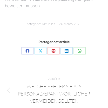
beweisen müssen.
Kategorie:
Aktuelles
24 March 2023
Partager cet article
ZURÜCK
WELCHE FEHLER SIE ALS
PERSONALVERANTWORTLICHER
VERMEIDEN SOLLTEN