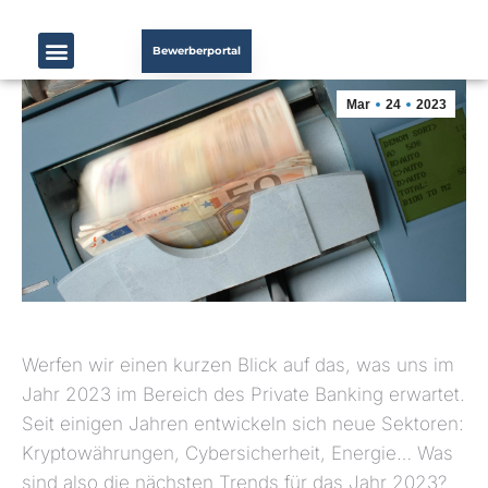
Bewerberportal
Mar
24
2023
Werfen wir einen kurzen Blick auf das, was uns im
Jahr 2023 im Bereich des Private Banking erwartet.
Seit einigen Jahren entwickeln sich neue Sektoren:
Kryptowährungen, Cybersicherheit, Energie… Was
sind also die nächsten Trends für das Jahr 2023?