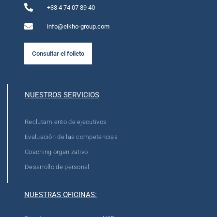
+33 4 74 07 89 40
info@elkho-group.com
Consultar el folleto
NUESTROS SERVICIOS
Reclutamiento de ejecutivos
Evaluación de las competencias
Coaching organizativo
Desarrollo de personal
NUESTRAS OFICINAS: