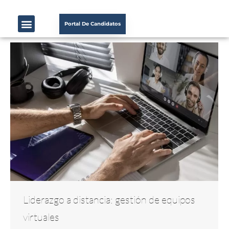
Portal De Candidatos
Liderazgo a distancia: gestión de equipos
virtuales