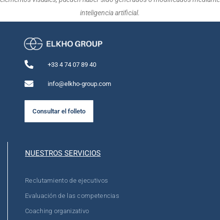
inteligencia artificial.
+33 4 74 07 89 40
info@elkho-group.com
Consultar el folleto
NUESTROS SERVICIOS
Reclutamiento de ejecutivos
Evaluación de las competencias
Coaching organizativo