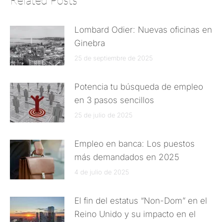
Related Posts
Lombard Odier: Nuevas oficinas en
Ginebra
25 de septiembre de 2025
Potencia tu búsqueda de empleo
en 3 pasos sencillos
25 de julio de 2025
Empleo en banca: Los puestos
más demandados en 2025
4 de julio de 2025
El fin del estatus “Non-Dom” en el
Reino Unido y su impacto en el