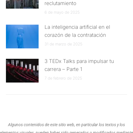
reclutamiento
6 de mayo de 2025
La inteligencia artificial en el
corazón de la contratación
31 de marzo de 2025
3 TEDx Talks para impulsar tu
carrera – Parte 1
7 de febrero de 2025
Algunos contenidos de este sitio web, en particular los textos y los
elementos visuales, pueden haber sido generados o modificados mediante