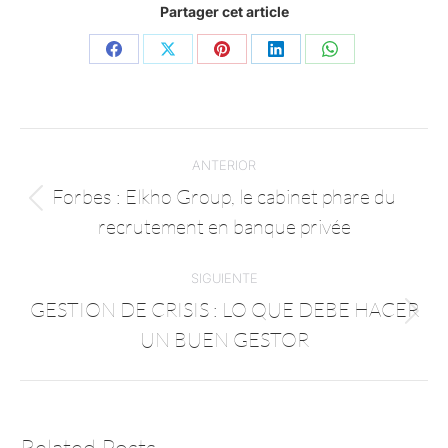
Partager cet article
ANTERIOR
Forbes : Elkho Group, le cabinet phare du
recrutement en banque privée
SIGUIENTE
GESTION DE CRISIS : LO QUE DEBE HACER
UN BUEN GESTOR