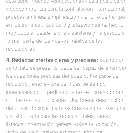
esto tiene muchas ventajas: entrevistas posibles en
videoconferencia para la contratación internacional,
pruebas en línea, simplificación y ahorro de tiempo
en los trámites… Ect. La digitalización se ha hecho
muy popular desde la crisis sanitaria y ha pasado a
formar parte de los nuevos hábitos de los
reclutadores.
4. Redactar ofertas claras y precisas:
cuando un
candidato se presenta, debe ser capaz de entender
las cuestiones precisas del puesto. Por parte del
reclutador, esto evitará pérdidas de tiempo
innecesarias con perfiles que no se corresponden
con las ofertas publicadas. Una buena descripción
del puesto incluye: párrafos breves y precisos, una
visual cuidada para las redes sociales, tareas
listadas, información general sobre la ubicación,
fecha de inicio, salario estimado, años de