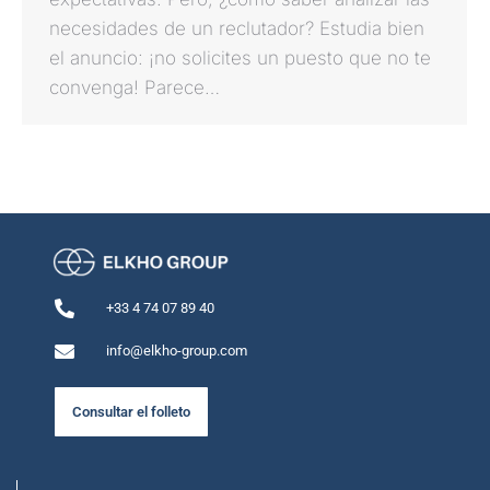
necesidades de un reclutador? Estudia bien
el anuncio: ¡no solicites un puesto que no te
convenga! Parece…
+33 4 74 07 89 40
info@elkho-group.com
Consultar el folleto