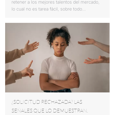
retener a los mejores talentos del mercado,
lo cual no es tarea fácil, sobre todo…
¿SOLICITUD RECHAZADA? LAS
SEÑALES QUE LO DEMUESTRAN.