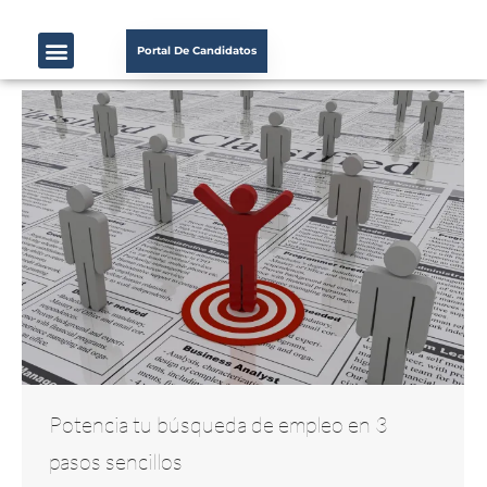
Portal De Candidatos
Potencia tu búsqueda de empleo en 3
pasos sencillos