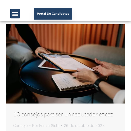
Portal De Candidatos
10 consejos para ser un reclutador eficaz
Consejo
Por
Kenza Sichi
26 de octubre de 2023