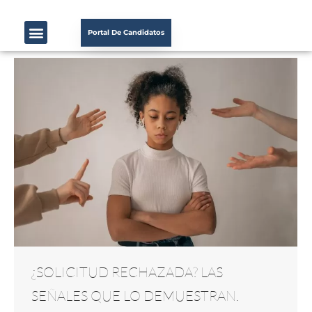
Portal De Candidatos
¿SOLICITUD RECHAZADA? LAS
SEÑALES QUE LO DEMUESTRAN.