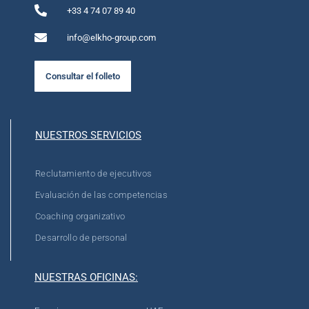
+33 4 74 07 89 40
info@elkho-group.com
Consultar el folleto
NUESTROS SERVICIOS
Reclutamiento de ejecutivos
Evaluación de las competencias
Coaching organizativo
Desarrollo de personal
NUESTRAS OFICINAS: