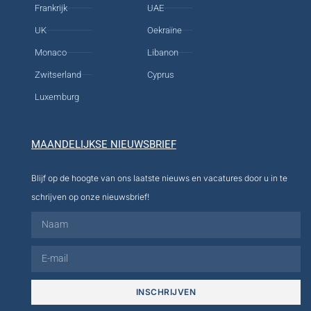
Frankrijk
UAE
UK
Oekraïne
Monaco
Libanon
Zwitserland
Cyprus
Luxemburg
MAANDELIJKSE NIEUWSBRIEF
Blijf op de hoogte van ons laatste nieuws en vacatures door u in te
schrijven op onze nieuwsbrief!
INSCHRIJVEN