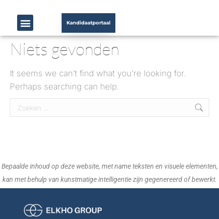
Kandidaatportaal
Niets gevonden
It seems we can’t find what you’re looking for.
Perhaps searching can help.
Bepaalde inhoud op deze website, met name teksten en visuele elementen,
kan met behulp van kunstmatige intelligentie zijn gegenereerd of bewerkt.