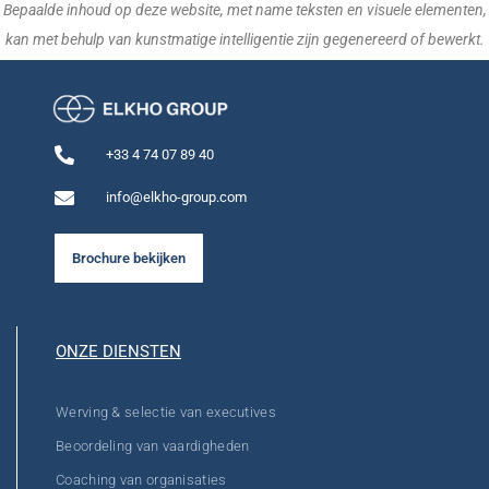
Bepaalde inhoud op deze website, met name teksten en visuele elementen,
kan met behulp van kunstmatige intelligentie zijn gegenereerd of bewerkt.
+33 4 74 07 89 40
info@elkho-group.com
Brochure bekijken
ONZE DIENSTEN
Werving & selectie van executives
Beoordeling van vaardigheden
Coaching van organisaties