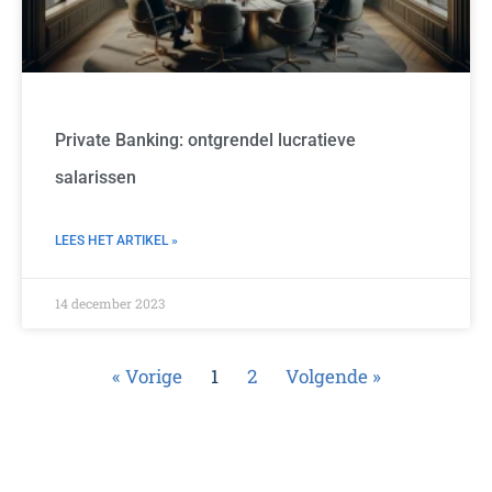
Private Banking: ontgrendel lucratieve
salarissen
LEES HET ARTIKEL »
14 december 2023
« Vorige
1
2
Volgende »