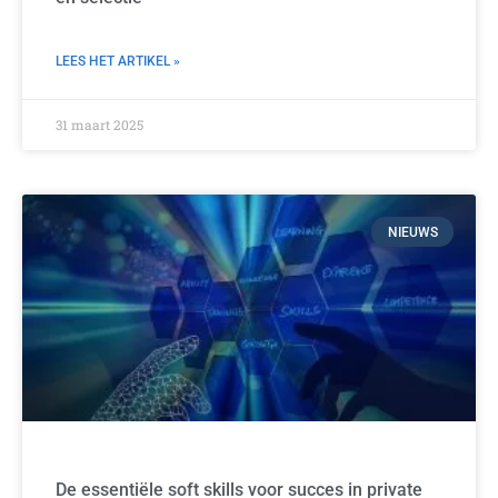
LEES HET ARTIKEL »
31 maart 2025
NIEUWS
De essentiële soft skills voor succes in private