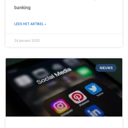
banking
LEES HET ARTIKEL »
24 januari 2025
NIEUWS