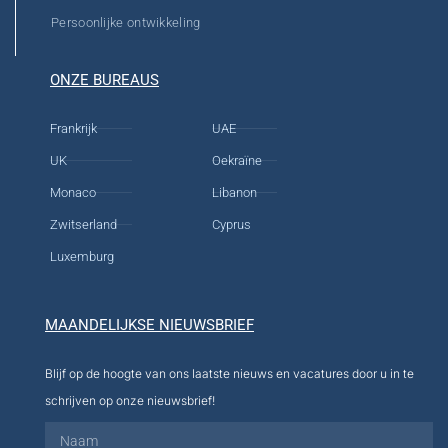
Persoonlijke ontwikkeling
ONZE BUREAUS
Frankrijk
UAE
UK
Oekraïne
Monaco
Libanon
Zwitserland
Cyprus
Luxemburg
MAANDELIJKSE NIEUWSBRIEF
Blijf op de hoogte van ons laatste nieuws en vacatures door u in te
schrijven op onze nieuwsbrief!