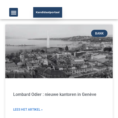
Kandidaatportaal
BANK
Lombard Odier : nieuwe kantoren in Genève
LEES HET ARTIKEL »