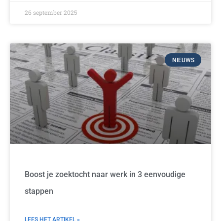
26 september 2025
NIEUWS
Boost je zoektocht naar werk in 3 eenvoudige
stappen
LEES HET ARTIKEL »