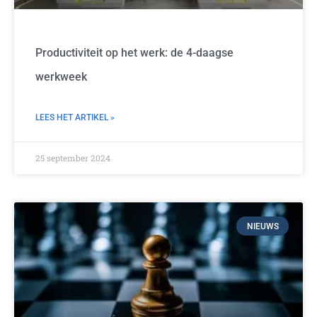
Productiviteit op het werk: de 4-daagse
werkweek
LEES HET ARTIKEL »
25 september 2024
NIEUWS