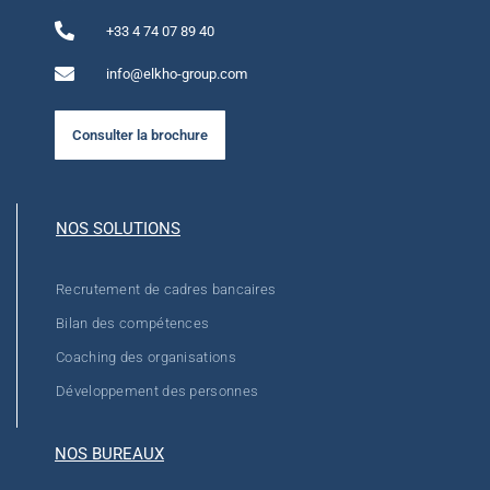
+33 4 74 07 89 40
info@elkho-group.com
Consulter la brochure
NOS SOLUTIONS
Recrutement de cadres bancaires
Bilan des compétences
Coaching des organisations
Développement des personnes
NOS BUREAUX