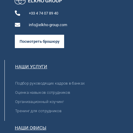
+33 4 74 07 89 40
info@elkho-group.com
Посмотреть брошюру
НАШИ УСЛУГИ
Подбор руководящих кадров в банках
Оценка навыков сотрудников
Организационный коучинг
Тренинг для сотрудников
НАШИ ОФИСЫ