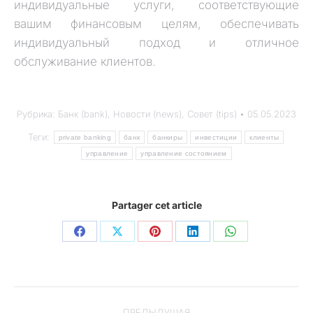
индивидуальные услуги, соответствующие
вашим финансовым целям, обеспечивать
индивидуальный подход и отличное
обслуживание клиентов.
Рубрика:
Банк (bank)
,
Новости (news)
,
Совет (tips)
05.05.2023
Теги:
private banking
банк
банкиры
инвестиции
клиенты
управление
управление состоянием
Partager cet article
ПРЕДЫДУЩАЯ