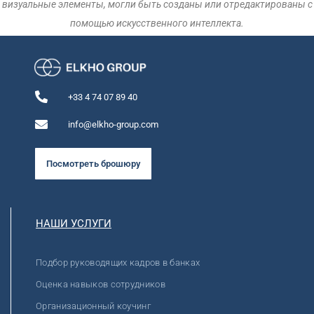
визуальные элементы, могли быть созданы или отредактированы с
помощью искусственного интеллекта.
+33 4 74 07 89 40
info@elkho-group.com
Посмотреть брошюру
НАШИ УСЛУГИ
Подбор руководящих кадров в банках
Оценка навыков сотрудников
Организационный коучинг