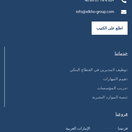
+33 4 74 07 89 40
info@elkho-group.com
اطلع على الكتيب
خدماتنا
توظيف المديرين في القطاع البنكي
تقييم المهارات
تدريب المؤسسات
تنمية الموارد البشرية
فروعنا
فرنسا
الإمارات العربية