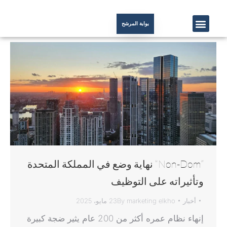
بوابة المرشح
”Non-Dom“ نهاية وضع في المملكة المتحدة
وتأثيراته على التوظيف
أخبار
marketing elkho
By
23 مايو، 2025
إنهاء نظام عمره أكثر من 200 عام يثير ضجة كبيرة