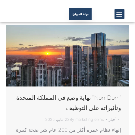
بوابة المرشح
”Non-Dom“ نهاية وضع في المملكة المتحدة
وتأثيراته على التوظيف
أخبار
marketing elkho
By
23 مايو، 2025
إنهاء نظام عمره أكثر من 200 عام يثير ضجة كبيرة