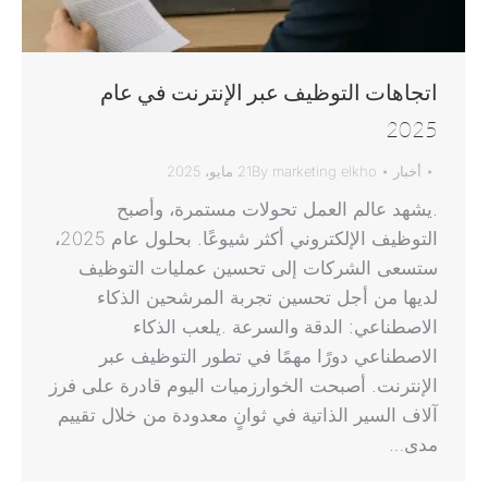
اتجاهات التوظيف عبر الإنترنت في عام
2025
أخبار
marketing elkho
By
21 مايو، 2025
.يشهد عالم العمل تحولات مستمرة، وأصبح
التوظيف الإلكتروني أكثر شيوعًا. بحلول عام 2025،
ستسعى الشركات إلى تحسين عمليات التوظيف
لديها من أجل تحسين تجربة المرشحين الذكاء
الاصطناعي: الدقة والسرعة .يلعب الذكاء
الاصطناعي دورًا مهمًا في تطور التوظيف عبر
الإنترنت. أصبحت الخوارزميات اليوم قادرة على فرز
آلاف السير الذاتية في ثوانٍ معدودة من خلال تقييم
مدى…