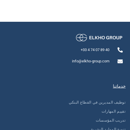
40 89 07 74 4 33+
info@elkho-group.com
خدماتنا
توظيف المديرين في القطاع البنكي
تقييم المهارات
تدريب المؤسسات
تنمية الموارد البشرية