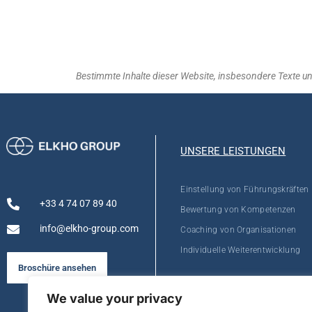
Bestimmte Inhalte dieser Website, insbesondere Texte und 
UNSERE LEISTUNGEN
Einstellung von Führungskräften
+33 4 74 07 89 40
Bewertung von Kompetenzen
info@elkho-group.com
Coaching von Organisationen
Individuelle Weiterentwicklung
Broschüre ansehen
We value your privacy