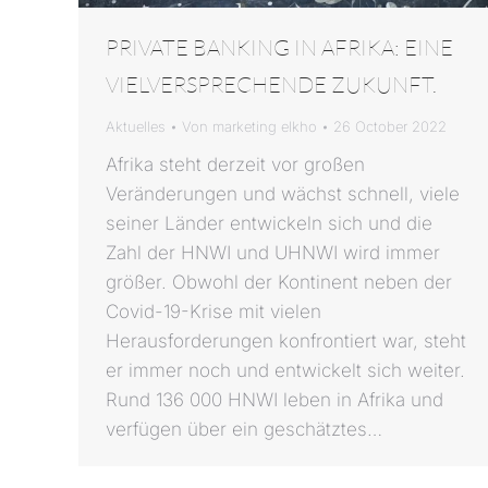
PRIVATE BANKING IN AFRIKA: EINE
VIELVERSPRECHENDE ZUKUNFT.
Aktuelles
Von
marketing elkho
26 October 2022
Afrika steht derzeit vor großen
Veränderungen und wächst schnell, viele
seiner Länder entwickeln sich und die
Zahl der HNWI und UHNWI wird immer
größer. Obwohl der Kontinent neben der
Covid-19-Krise mit vielen
Herausforderungen konfrontiert war, steht
er immer noch und entwickelt sich weiter.
Rund 136 000 HNWI leben in Afrika und
verfügen über ein geschätztes…