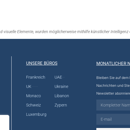
visuelle Elemente, wurden möglicherweise mithilfe künstlicher Intelligenz er
UNSERE BÜROS
MONATLICHER 
Frankreich
UAE
Bleiben Sie auf dem
Nachrichten und Ste
UK
Ukraine
Newsletter abonnier
Monaco
Libanon
Schweiz
Zypern
Luxemburg