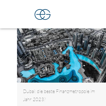
Dubai: die beste Finanzmetropole im
Jahr 2023?