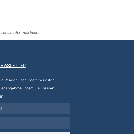
stellt oder bearbeitet.
NEWSLETTER
 Laufenden über unsere neuesten
llenangebote, indem Sie unseren
en!