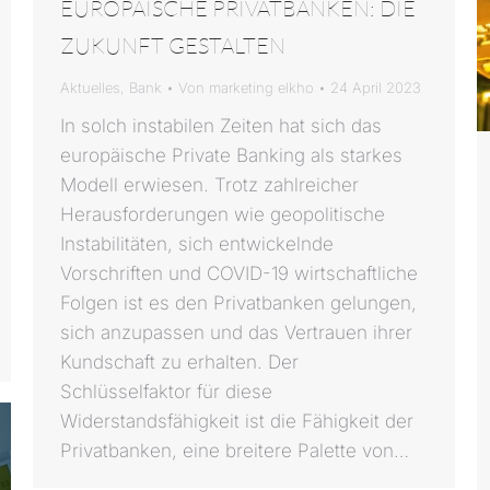
EUROPÄISCHE PRIVATBANKEN: DIE
ZUKUNFT GESTALTEN
Aktuelles
,
Bank
Von
marketing elkho
24 April 2023
In solch instabilen Zeiten hat sich das
europäische Private Banking als starkes
Modell erwiesen. Trotz zahlreicher
Herausforderungen wie geopolitische
Instabilitäten, sich entwickelnde
Vorschriften und COVID-19 wirtschaftliche
Folgen ist es den Privatbanken gelungen,
sich anzupassen und das Vertrauen ihrer
Kundschaft zu erhalten. Der
Schlüsselfaktor für diese
Widerstandsfähigkeit ist die Fähigkeit der
Privatbanken, eine breitere Palette von…