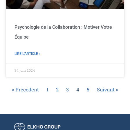
Psychologie de la Collaboration : Motiver Votre
Équipe
LIRE L'ARTICLE »
24 juin 2024
« Précédent
1
2
3
4
5
Suivant »