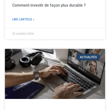
Comment investir de façon plus durable ?
LIRE L'ARTICLE »
10 octobre 2024
ACTUALITÉS