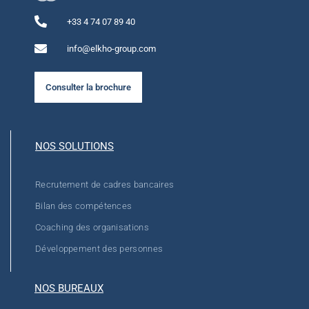
+33 4 74 07 89 40
info@elkho-group.com
Consulter la brochure
NOS SOLUTIONS
Recrutement de cadres bancaires
Bilan des compétences
Coaching des organisations
Développement des personnes
NOS BUREAUX