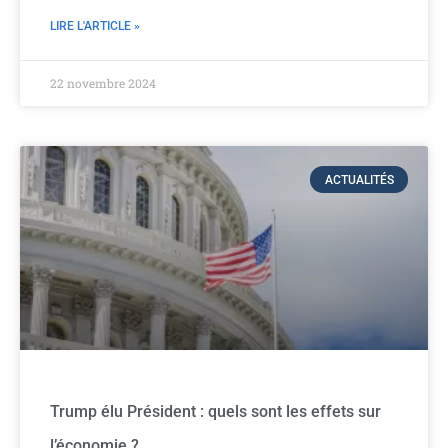
LIRE L'ARTICLE »
22 novembre 2024
ACTUALITÉS
Trump élu Président : quels sont les effets sur
l’économie ?