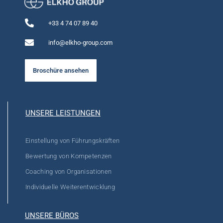
+33 4 74 07 89 40
info@elkho-group.com
Broschüre ansehen
UNSERE LEISTUNGEN
Einstellung von Führungskräften
Bewertung von Kompetenzen
Coaching von Organisationen
Individuelle Weiterentwicklung
UNSERE BÜROS