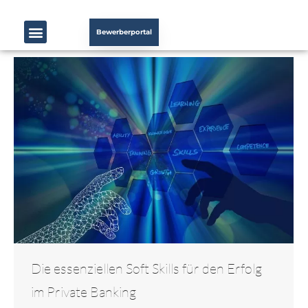
Bewerberportal
Die essenziellen Soft Skills für den Erfolg
im Private Banking