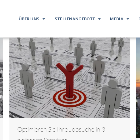
ÜBER UNS
STELLENANGEBOTE
MEDIA
Optimieren Sie Ihre Jobsuche in 3
einfachen Schritten