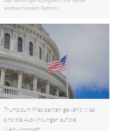
das Vereinigte Königreich mit dieser
weitreichenden Reform…
Trump zum Präsidenten gewählt: Was
sind die Auswirkungen auf die
Weltwirtschaft?