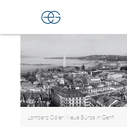
Lombard Odier: Neue Büros in Genf