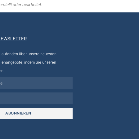
stellt oder bearbeitet.
NEWSLETTER
 Laufenden über unsere neuesten
llenangebote, indem Sie unseren
en!
ABONNIEREN