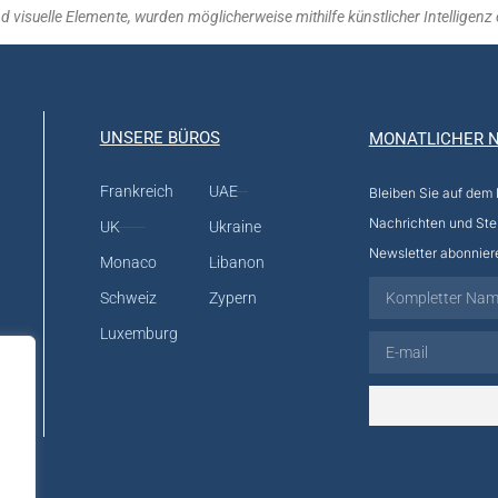
visuelle Elemente, wurden möglicherweise mithilfe künstlicher Intelligenz er
UNSERE BÜROS
MONATLICHER 
Frankreich
UAE
Bleiben Sie auf dem
Nachrichten und Ste
UK
Ukraine
Newsletter abonnier
Monaco
Libanon
Schweiz
Zypern
Luxemburg