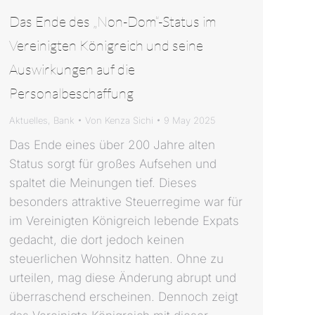
Das Ende des „Non-Dom“-Status im
Vereinigten Königreich und seine
Auswirkungen auf die
Personalbeschaffung
Aktuelles
,
Bank
Von
Kenza Sichi
9 May 2025
Das Ende eines über 200 Jahre alten
Status sorgt für großes Aufsehen und
spaltet die Meinungen tief. Dieses
besonders attraktive Steuerregime war für
im Vereinigten Königreich lebende Expats
gedacht, die dort jedoch keinen
steuerlichen Wohnsitz hatten. Ohne zu
urteilen, mag diese Änderung abrupt und
überraschend erscheinen. Dennoch zeigt