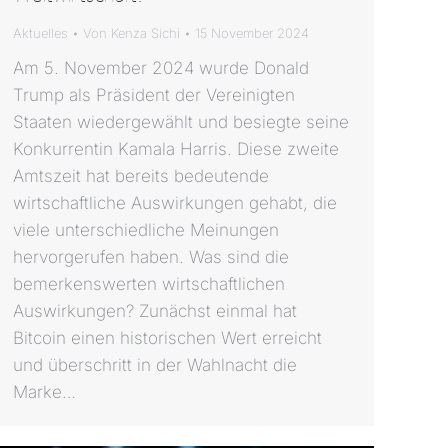
Aktuelles
Von
Kenza Sichi
15 November 2024
Am 5. November 2024 wurde Donald
Trump als Präsident der Vereinigten
Staaten wiedergewählt und besiegte seine
Konkurrentin Kamala Harris. Diese zweite
Amtszeit hat bereits bedeutende
wirtschaftliche Auswirkungen gehabt, die
viele unterschiedliche Meinungen
hervorgerufen haben. Was sind die
bemerkenswerten wirtschaftlichen
Auswirkungen? Zunächst einmal hat
Bitcoin einen historischen Wert erreicht
und überschritt in der Wahlnacht die
Marke…