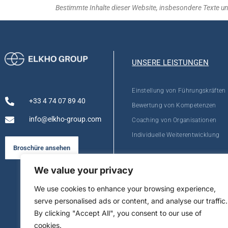
Bestimmte Inhalte dieser Website, insbesondere Texte und 
UNSERE LEISTUNGEN
Einstellung von Führungskräften
+33 4 74 07 89 40
Bewertung von Kompetenzen
info@elkho-group.com
Coaching von Organisationen
Individuelle Weiterentwicklung
Broschüre ansehen
We value your privacy
We use cookies to enhance your browsing experience,
serve personalised ads or content, and analyse our traffic.
By clicking "Accept All", you consent to our use of
cookies.