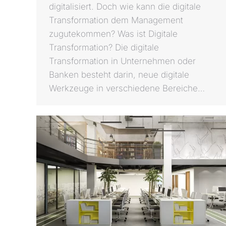
digitalisiert. Doch wie kann die digitale
Transformation dem Management
zugutekommen? Was ist Digitale
Transformation? Die digitale
Transformation in Unternehmen oder
Banken besteht darin, neue digitale
Werkzeuge in verschiedene Bereiche…