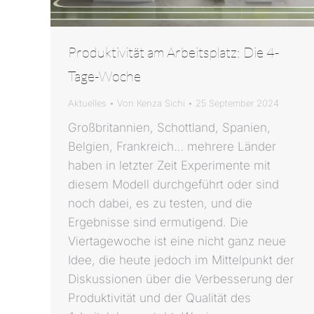
Produktivität am Arbeitsplatz: Die 4-
Tage-Woche
Aktuelles
Von
Kenza Sichi
25 September 2024
Großbritannien, Schottland, Spanien,
Belgien, Frankreich… mehrere Länder
haben in letzter Zeit Experimente mit
diesem Modell durchgeführt oder sind
noch dabei, es zu testen, und die
Ergebnisse sind ermutigend. Die
Viertagewoche ist eine nicht ganz neue
Idee, die heute jedoch im Mittelpunkt der
Diskussionen über die Verbesserung der
Produktivität und der Qualität des