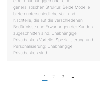
einer unabhängigen oder einer
generalistischen Struktur. Beide Modelle
bieten unterschiedliche Vor- und
Nachteile, die auf die verschiedenen
Bedürfnisse und Erwartungen der Kunden
zugeschnitten sind. Unabhängige
Privatbanken Vorteile: Spezialisierung und
Personalisierung: Unabhängige
Privatbanken sind…
1
2
3
→