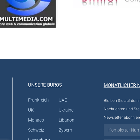
UNSERE BÜROS
MONATLICHER 
Frankreich
UAE
Bleiben Sie auf dem
Nachrichten und Ste
UK
Ukraine
Newsletter abonnier
Monaco
Libanon
Schweiz
Zypern