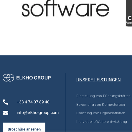
UNSERE LEISTUNGEN
Einstellung von Führungskräften
+33 4 74 07 89 40
Bewertung von Kompetenzen
info@elkho-group.com
Coaching von Organisationen
Individuelle Weiterentwicklung
Broschüre ansehen