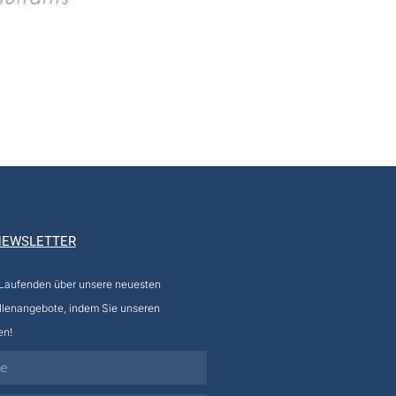
NEWSLETTER
 Laufenden über unsere neuesten
llenangebote, indem Sie unseren
en!