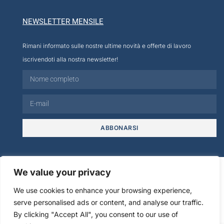
NEWSLETTER MENSILE
Rimani informato sulle nostre ultime novità e offerte di lavoro
iscrivendoti alla nostra newsletter!
ABBONARSI
© 2026
We value your privacy
We use cookies to enhance your browsing experience,
Informativa Sulla
serve personalised ads or content, and analyse our traffic.
Note legali
Privacy
By clicking "Accept All", you consent to our use of