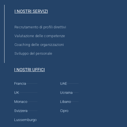
I NOSTRI SERVIZI
Recrutamento di profili direttivi
Valutazione delle competenze
Coaching delle organizzazioni
Sviluppo del personale
I NOSTRI UFFICI
Francia
UAE
UK
Ucraina
Monaco
Libano
Svizzera
Cipro
Lussemburgo