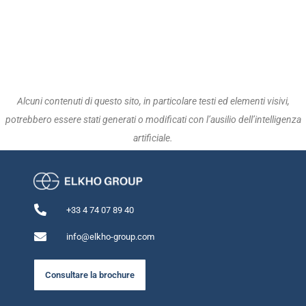
Alcuni contenuti di questo sito, in particolare testi ed elementi visivi,
potrebbero essere stati generati o modificati con l’ausilio dell’intelligenza
artificiale.
+33 4 74 07 89 40
info@elkho-group.com
Consultare la brochure