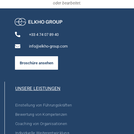
oder bearbeitet.
+33 4 74 07 89 40
info@elkho-group.com
Broschüre ansehen
UNSERE LEISTUNGEN
Einstellung von Führungskräften
Bewertung von Kompetenzen
Coaching von Organisationen
Individuelle Weiterentwicklung