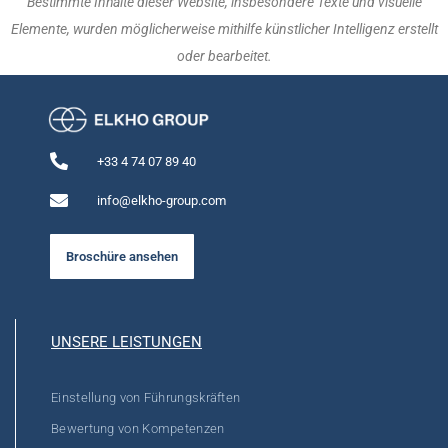
Bestimmte Inhalte dieser Website, insbesondere Texte und visuelle
Elemente, wurden möglicherweise mithilfe künstlicher Intelligenz erstellt
oder bearbeitet.
+33 4 74 07 89 40
info@elkho-group.com
Broschüre ansehen
UNSERE LEISTUNGEN
Einstellung von Führungskräften
Bewertung von Kompetenzen