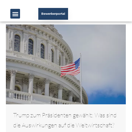
Bewerberportal
Trump zum Präsidenten gewählt: Was sind
die Auswirkungen auf die Weltwirtschaft?