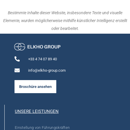
Bestimmte Inhalte dieser Website, insbesondere Texte und visuelle
Elemente, wurden möglicherweise mithilfe künstlicher Intelligenz erstellt
oder bearbeitet.
+33 4 74 07 89 40
info@elkho-group.com
Broschüre ansehen
UNSERE LEISTUNGEN
Einstellung von Führungskräften