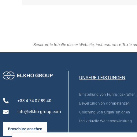
Bestimmte Inhalte dieser Website, insbesondere Texte und 
UNSERE LEISTUNGEN
Einstellung von Führungskräften
+33 4 74 07 89 40
Bewertung von Kompetenzen
info@elkho-group.com
Coaching von Organisationen
Individuelle Weiterentwicklung
Broschüre ansehen