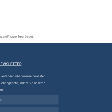
stellt oder bearbeitet.
NEWSLETTER
 Laufenden über unsere neuesten
llenangebote, indem Sie unseren
en!