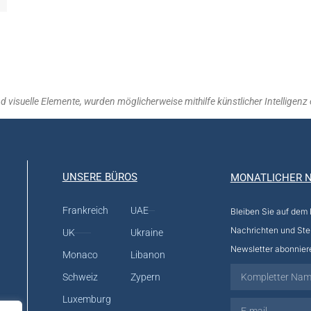
visuelle Elemente, wurden möglicherweise mithilfe künstlicher Intelligenz er
UNSERE BÜROS
MONATLICHER 
Frankreich
UAE
Bleiben Sie auf dem
Nachrichten und Ste
UK
Ukraine
Newsletter abonnier
Monaco
Libanon
Schweiz
Zypern
Luxemburg