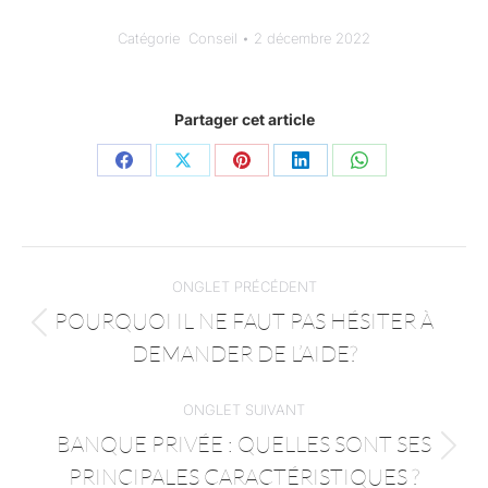
Catégorie
Conseil
2 décembre 2022
Partager cet article
ONGLET PRÉCÉDENT
POURQUOI IL NE FAUT PAS HÉSITER À
DEMANDER DE L’AIDE?
ONGLET SUIVANT
BANQUE PRIVÉE : QUELLES SONT SES
PRINCIPALES CARACTÉRISTIQUES ?