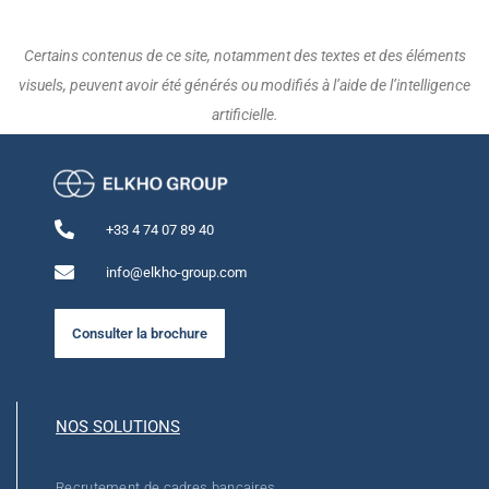
Certains contenus de ce site, notamment des textes et des éléments
visuels, peuvent avoir été générés ou modifiés à l’aide de l’intelligence
artificielle.
+33 4 74 07 89 40
info@elkho-group.com
Consulter la brochure
NOS SOLUTIONS
Recrutement de cadres bancaires