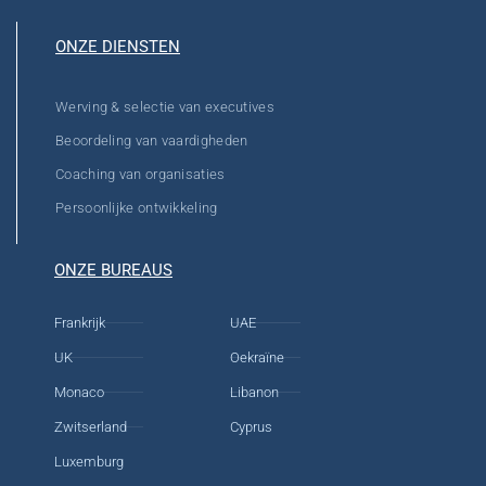
ONZE DIENSTEN
Werving & selectie van executives
Beoordeling van vaardigheden
Coaching van organisaties
Persoonlijke ontwikkeling
ONZE BUREAUS
Frankrijk
UAE
UK
Oekraïne
Monaco
Libanon
Zwitserland
Cyprus
Luxemburg