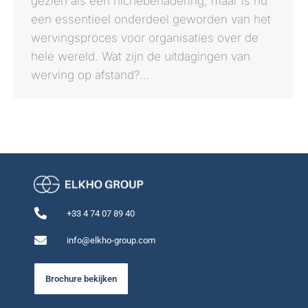
gezien als een nichebenadering, maar is nu
een essentieel onderdeel geworden van het
wervingsproces voor organisaties over de
hele wereld. Wat zijn de uitdagingen van
werving op afstand?…
+33 4 74 07 89 40
info@elkho-group.com
Brochure bekijken