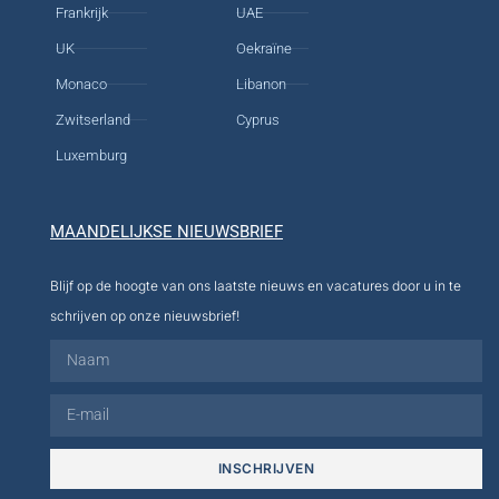
Frankrijk
UAE
UK
Oekraïne
Monaco
Libanon
Zwitserland
Cyprus
Luxemburg
MAANDELIJKSE NIEUWSBRIEF
Blijf op de hoogte van ons laatste nieuws en vacatures door u in te
schrijven op onze nieuwsbrief!
INSCHRIJVEN