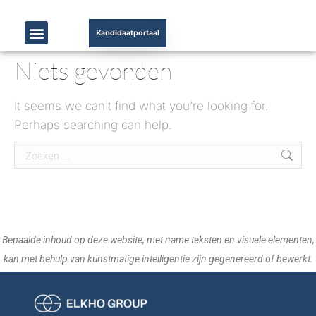
Kandidaatportaal
Niets gevonden
It seems we can’t find what you’re looking for.
Perhaps searching can help.
Bepaalde inhoud op deze website, met name teksten en visuele elementen,
kan met behulp van kunstmatige intelligentie zijn gegenereerd of bewerkt.