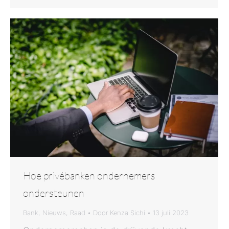
Hoe privébanken ondernemers
ondersteunen
Bank
,
Nieuws
,
Raad
Door
Kenza Sichi
13 juli 2023