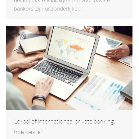
belangrijkste vaardigheden voor private
bankers zijn uitzonderlijke…
Lokaal of internationaal private banking:
hoe kies je?