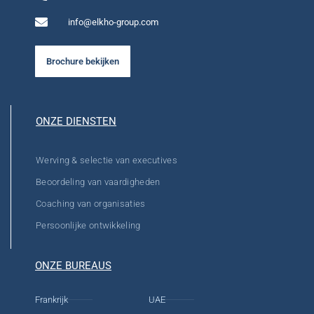
info@elkho-group.com
Brochure bekijken
ONZE DIENSTEN
Werving & selectie van executives
Beoordeling van vaardigheden
Coaching van organisaties
Persoonlijke ontwikkeling
ONZE BUREAUS
Frankrijk
UAE