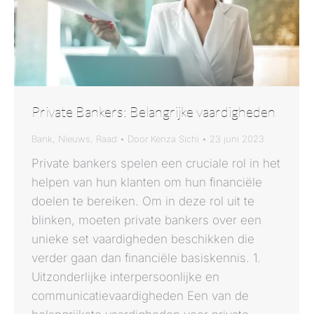
Private Bankers: Belangrijke vaardigheden
Bank
,
Nieuws
,
Raad
Door
Kenza Sichi
23 juni 2023
Private bankers spelen een cruciale rol in het
helpen van hun klanten om hun financiële
doelen te bereiken. Om in deze rol uit te
blinken, moeten private bankers over een
unieke set vaardigheden beschikken die
verder gaan dan financiële basiskennis. 1.
Uitzonderlijke interpersoonlijke en
communicatievaardigheden Een van de