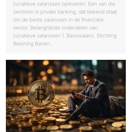
lucratieve salarissen opleveren. Een van die
sectoren is private banking, dat bekend staat
om de beste salarissen in de financiële
sector. Belangrijkste onderdelen van
lucratieve salarissen 1. Basissalaris: Stichting
Beloning Banen…