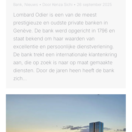
Bank
,
Nieuws
Door
Kenza Sichi
26 september 2025
Lombard Odier is een van de meest
prestigieuze en oudste private banken in
Genève. De bank werd opgericht in 1796 en
staat bekend om haar waarden van
excellentie en persoonlijke dienstverlening.
De bank trekt een internationale klantenkring
aan, die op zoek is naar op maat gemaakte
diensten. Door de jaren heen heeft de bank
zich…