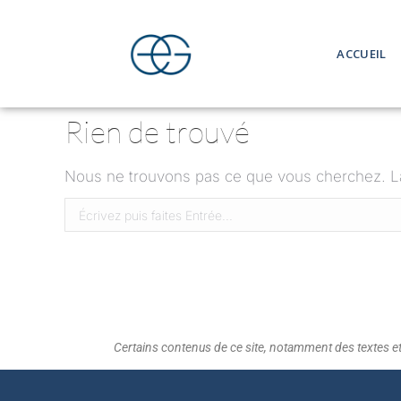
ACCUEIL
Rien de trouvé
Nous ne trouvons pas ce que vous cherchez. La 
Certains contenus de ce site, notamment des textes et d