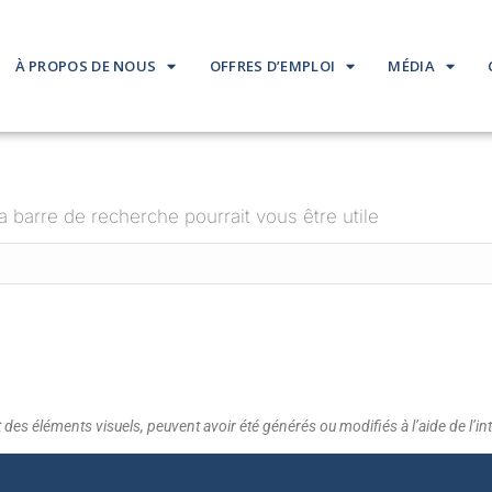
À PROPOS DE NOUS
OFFRES D’EMPLOI
MÉDIA
barre de recherche pourrait vous être utile
es éléments visuels, peuvent avoir été générés ou modifiés à l’aide de l’intel