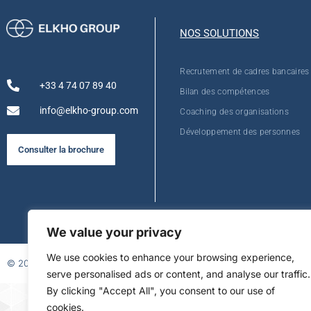
NOS SOLUTIONS
Recrutement de cadres bancaires
+33 4 74 07 89 40
Bilan des compétences
info@elkho-group.com
Coaching des organisations
Développement des personnes
Consulter la brochure
We value your privacy
We use cookies to enhance your browsing experience,
© 2026
serve personalised ads or content, and analyse our traffic.
By clicking "Accept All", you consent to our use of
FR
cookies.