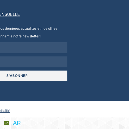
ENSUELLE
s dernières actualités et nos offres
nnant à notre newsletter !
S'ABONNER
tialité
AR