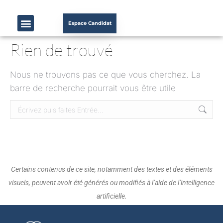
Espace Candidat
Rien de trouvé
Nous ne trouvons pas ce que vous cherchez. La
barre de recherche pourrait vous être utile
Certains contenus de ce site, notamment des textes et des éléments
visuels, peuvent avoir été générés ou modifiés à l’aide de l’intelligence
artificielle.