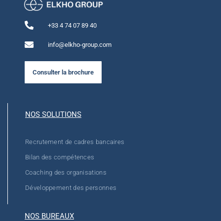
+33 4 74 07 89 40
info@elkho-group.com
Consulter la brochure
NOS SOLUTIONS
Recrutement de cadres bancaires
Bilan des compétences
Coaching des organisations
Développement des personnes
NOS BUREAUX