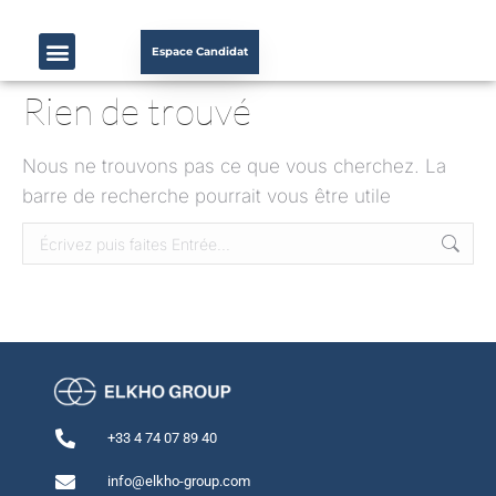
Espace Candidat
Rien de trouvé
Nous ne trouvons pas ce que vous cherchez. La
barre de recherche pourrait vous être utile
+33 4 74 07 89 40
info@elkho-group.com