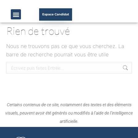
Espace Candidat
Rien de trouvé
Nous ne trouvons pas ce que vous cherchez. La
barre de recherche pourrait vous être utile
Certains contenus de ce site, notamment des textes et des éléments
visuels, peuvent avoir été générés ou modifiés à l’aide de l’intelligence
artificielle.