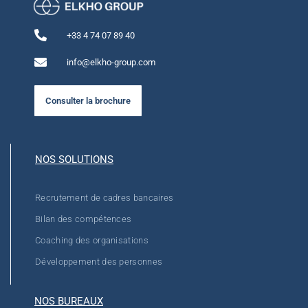
+33 4 74 07 89 40
info@elkho-group.com
Consulter la brochure
NOS SOLUTIONS
Recrutement de cadres bancaires
Bilan des compétences
Coaching des organisations
Développement des personnes
NOS BUREAUX