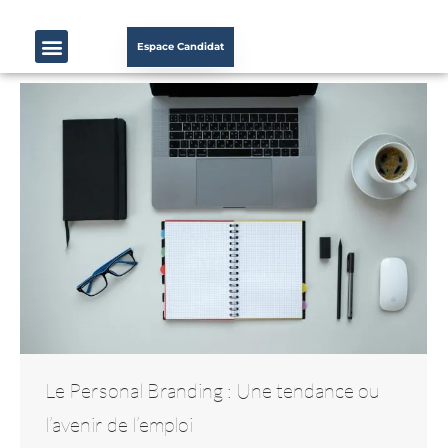
Espace Candidat
Le Personal Branding : Une tendance ou
l’avenir de l’emploi