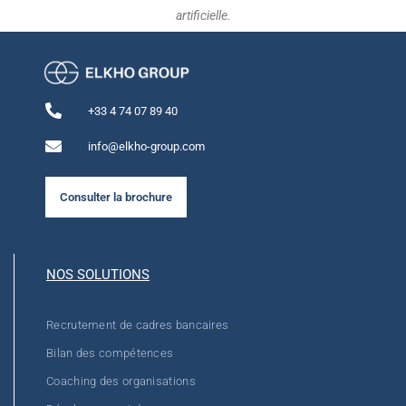
artificielle.
+33 4 74 07 89 40
info@elkho-group.com
Consulter la brochure
NOS SOLUTIONS
Recrutement de cadres bancaires
Bilan des compétences
Coaching des organisations