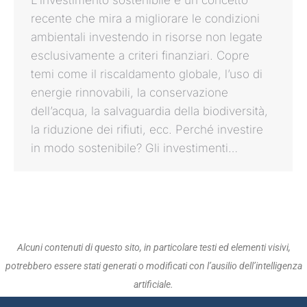
recente che mira a migliorare le condizioni
ambientali investendo in risorse non legate
esclusivamente a criteri finanziari. Copre
temi come il riscaldamento globale, l’uso di
energie rinnovabili, la conservazione
dell’acqua, la salvaguardia della biodiversità,
la riduzione dei rifiuti, ecc. Perché investire
in modo sostenibile? Gli investimenti…
Alcuni contenuti di questo sito, in particolare testi ed elementi visivi,
potrebbero essere stati generati o modificati con l’ausilio dell’intelligenza
artificiale.