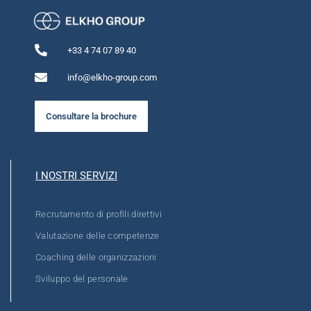
+33 4 74 07 89 40
info@elkho-group.com
Consultare la brochure
I NOSTRI SERVIZI
Recrutamento di profili direttivi
Valutazione delle competenze
Coaching delle organizzazioni
Sviluppo del personale