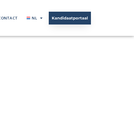
CONTACT
NL
Kandidaatportaal