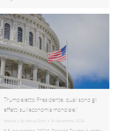
Trump eletto Presidente: quali sono gli
effetti sull’economia mondiale?
Notizie
By
Kenza Sichi
14 Novembre 2024