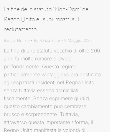
La fine dello statuto “Non-Dom” nel
Regno Unito e i suoi impatti sul
reclutamento
Banca
,
Notizie
By
Kenza Sichi
9 Maggio 2025
La fine di uno statuto vecchio di oltre 200
anni fa molto rumore e divide
profondamente. Questo regime
particolarmente vantaggioso era destinato
agli espatriati residenti nel Regno Unito,
senza tuttavia esservi domiciliati
fiscalmente. Senza esprimere giudizi,
questo cambiamento può sembrare
brusco e sorprendente. Tuttavia,
attraverso questa importante riforma, il
Regno Unito manifesta la volontà di…