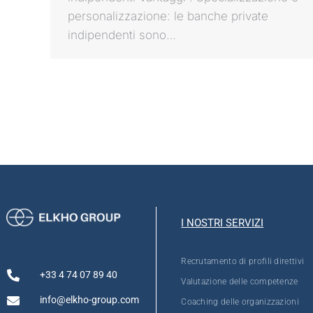
personalizzazione: le banche private
indipendenti sono…
I NOSTRI SERVIZI
Recrutamento di profili direttivi
+33 4 74 07 89 40
Valutazione delle competenze
info@elkho-group.com
Coaching delle organizzazioni