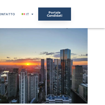
Portale
ONTATTO
IT
Candidati