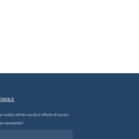
ENSILE
e nostre ultime novità e offerte di lavoro
tra newsletter!