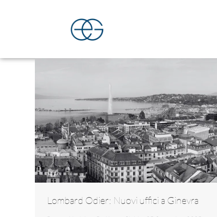
Lombard Odier: Nuovi uffici a Ginevra