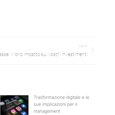
NEXT
esse: il loro impatto sui vostri investimenti
Trasformazione digitale e le
sue implicazioni per il
management