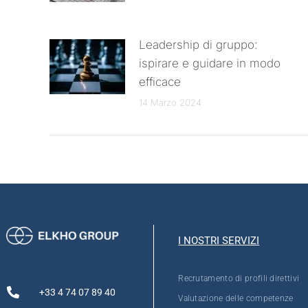
Leadership di gruppo:
ispirare e guidare in modo
efficace
14 Marzo 2024
I NOSTRI SERVIZI
Recrutamento di profili direttivi
+33 4 74 07 89 40
Valutazione delle competenze