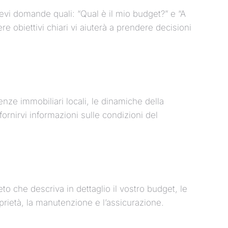
tevi domande quali: “Qual è il mio budget?” e “A
ere obiettivi chiari vi aiuterà a prendere decisioni
nze immobiliari locali, le dinamiche della
ornirvi informazioni sulle condizioni del
o che descriva in dettaglio il vostro budget, le
oprietà, la manutenzione e l’assicurazione.