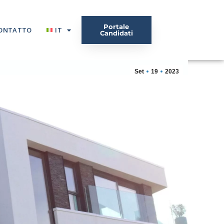
Portale
ONTATTO
IT
Candidati
Set
19
2023