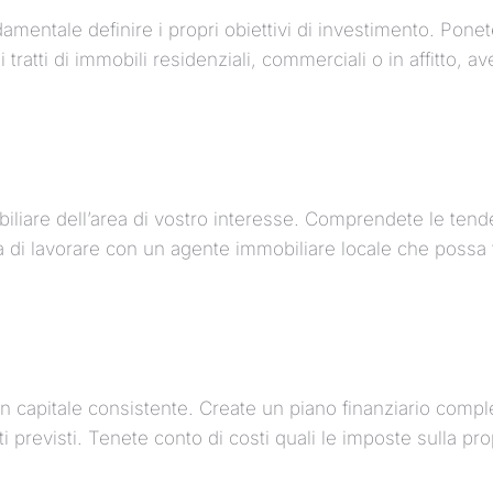
amentale definire i propri obiettivi di investimento. Pone
ratti di immobili residenziali, commerciali o in affitto, av
liare dell’area di vostro interesse. Comprendete le tende
à di lavorare con un agente immobiliare locale che possa f
n capitale consistente. Create un piano finanziario complet
i previsti. Tenete conto di costi quali le imposte sulla pr