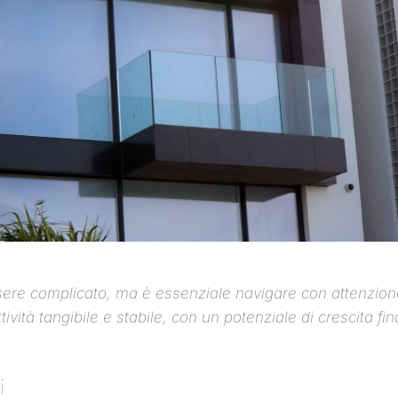
ssere complicato, ma è essenziale navigare con attenzione
tività tangibile e stabile, con un potenziale di crescita fi
i