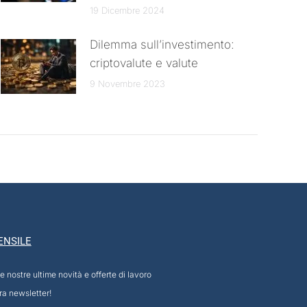
19 Dicembre 2024
Dilemma sull’investimento:
criptovalute e valute
9 Novembre 2023
ENSILE
e nostre ultime novità e offerte di lavoro
tra newsletter!