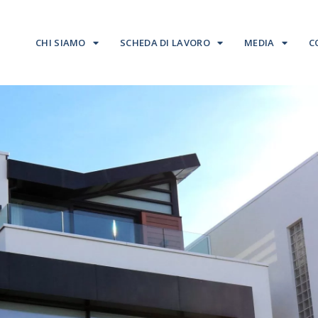
CHI SIAMO
SCHEDA DI LAVORO
MEDIA
C