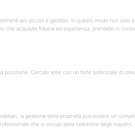
vestimenti più piccoli e gestibili. In questo modo non solo s
che acquisite fiducia ed esperienza, prendete in considera
a posizione. Cercate aree con un forte potenziale di cres
mmobiliari, la gestione della proprietà può essere un com
essionale che si occupi della selezione degli inquilini, del