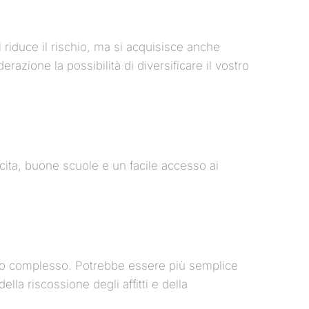
i riduce il rischio, ma si acquisisce anche
zione la possibilità di diversificare il vostro
cita, buone scuole e un facile accesso ai
pito complesso. Potrebbe essere più semplice
la riscossione degli affitti e della