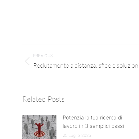
PREVIOUS
Reclutamento a distanza: sfide e soluzion
Related Posts
Potenzia la tua ricerca di
lavoro in 3 semplici passi
25 Luglio 2025