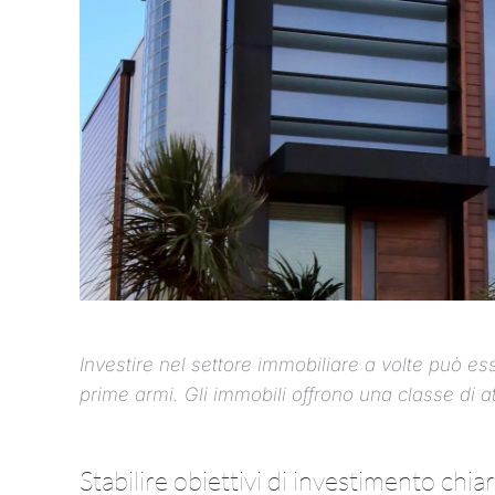
Investire nel settore immobiliare a volte può e
prime armi. Gli immobili offrono una classe di at
Stabilire obiettivi di investimento chiar