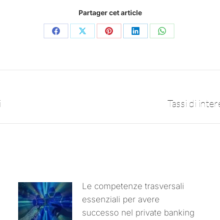
Partager cet article
i
Tassi di inter
Le competenze trasversali
essenziali per avere
successo nel private banking