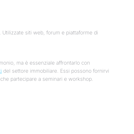
. Utilizzate siti web, forum e piattaforme di
monio, ma è essenziale affrontarlo con
i
del settore immobiliare. Essi possono fornirvi
e anche partecipare a seminari e workshop.