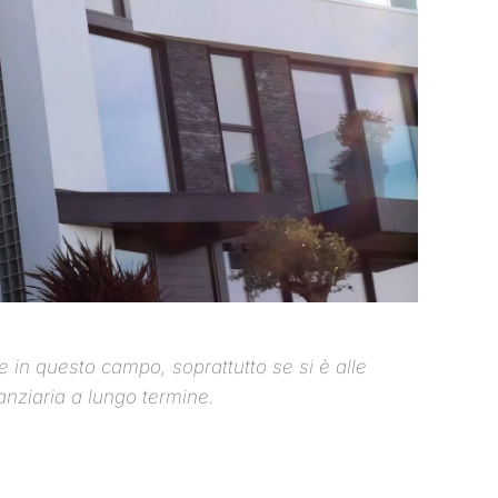
 in questo campo, soprattutto se si è alle
nanziaria a lungo termine.