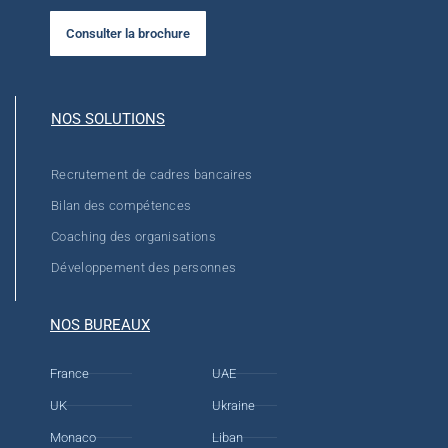
Consulter la brochure
NOS SOLUTIONS
Recrutement de cadres bancaires
Bilan des compétences
Coaching des organisations
Développement des personnes
NOS BUREAUX
France
UAE
UK
Ukraine
Monaco
Liban