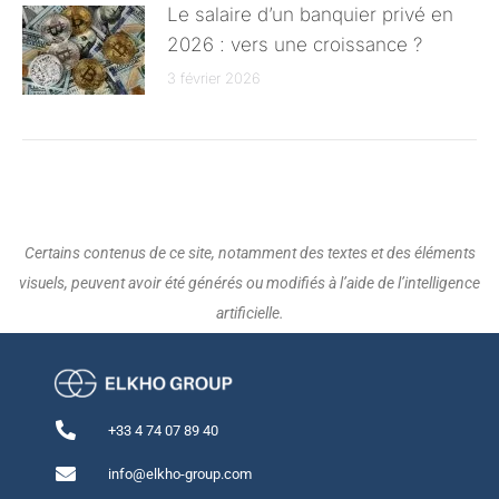
Le salaire d’un banquier privé en
2026 : vers une croissance ?
3 février 2026
Certains contenus de ce site, notamment des textes et des éléments
visuels, peuvent avoir été générés ou modifiés à l’aide de l’intelligence
artificielle.
+33 4 74 07 89 40
info@elkho-group.com