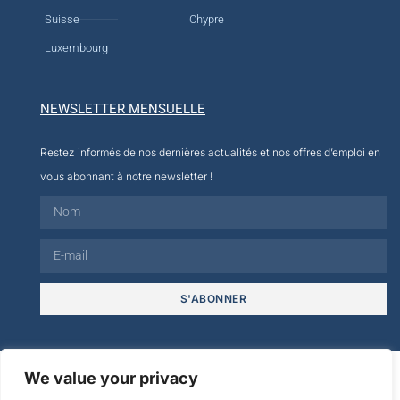
Suisse
Chypre
Luxembourg
NEWSLETTER MENSUELLE
Restez informés de nos dernières actualités et nos offres d’emploi en
vous abonnant à notre newsletter !
S'ABONNER
© 2026
We value your privacy