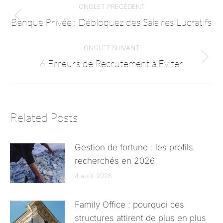
ONGLET PRÉCÉDENT
Banque Privée : Débloquez des Salaires Lucratifs
ONGLET SUIVANT
6 Erreurs de Recrutement à Éviter
Related Posts
Gestion de fortune : les profils
recherchés en 2026
4 août 2026
Family Office : pourquoi ces
structures attirent de plus en plus