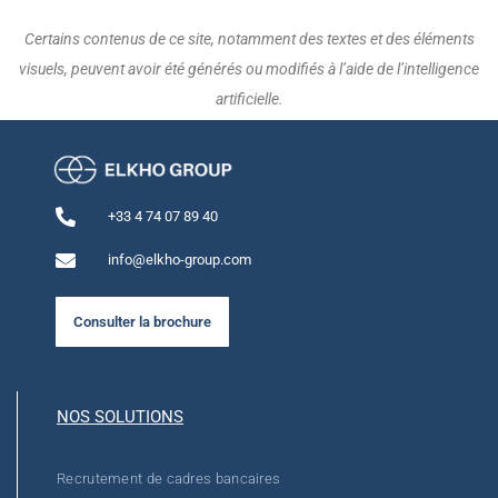
Certains contenus de ce site, notamment des textes et des éléments
visuels, peuvent avoir été générés ou modifiés à l’aide de l’intelligence
artificielle.
+33 4 74 07 89 40
info@elkho-group.com
Consulter la brochure
NOS SOLUTIONS
Recrutement de cadres bancaires