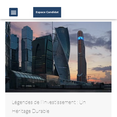
Espace Candidat
Légendes de l’Investissement : Un
Héritage Durable