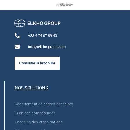
artificielle.
+33 4 74 07 89 40
info@elkho-group.com
Consulter la brochure
NOS SOLUTIONS
Recrutement de cadres bancaires
Bilan des compétences
Coaching des organisations