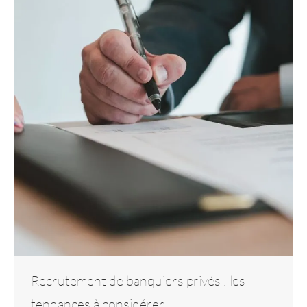
Recrutement de banquiers privés : les
tendances à considérer