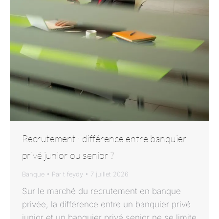
Recrutement : différence entre banquier
privé junior ou senior ?
Banque
Par
t feydy
7 juillet 2026
Sur le marché du recrutement en banque
privée, la différence entre un banquier privé
junior et un banquier privé senior ne se limite