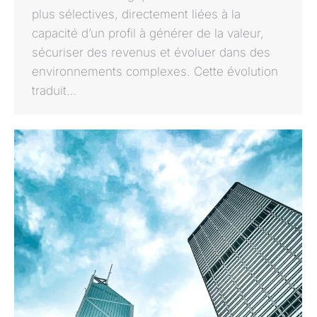
plus sélectives, directement liées à la
capacité d’un profil à générer de la valeur,
sécuriser des revenus et évoluer dans des
environnements complexes. Cette évolution
traduit…