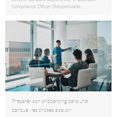
Compliance Officer (Responsable…
Préparer son onboarding dans une
banque : les choses à savoir