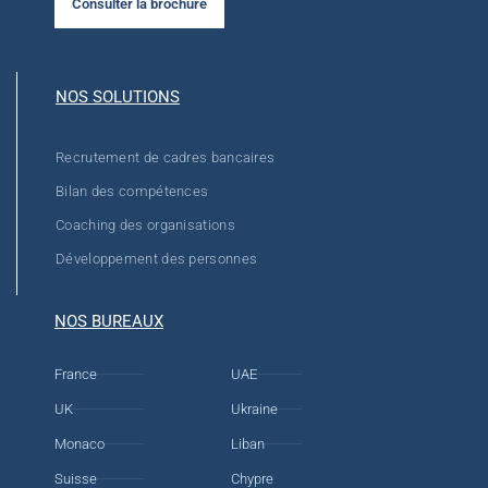
Consulter la brochure
NOS SOLUTIONS
Recrutement de cadres bancaires
Bilan des compétences
Coaching des organisations
Développement des personnes
NOS BUREAUX
France
UAE
UK
Ukraine
Monaco
Liban
Suisse
Chypre