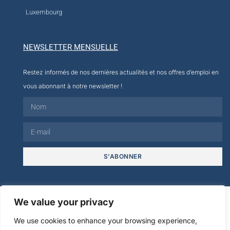
Luxembourg
NEWSLETTER MENSUELLE
Restez informés de nos dernières actualités et nos offres d’emploi en
vous abonnant à notre newsletter !
S'ABONNER
© 2026
We value your privacy
We use cookies to enhance your browsing experience,
Mentions
Politique de