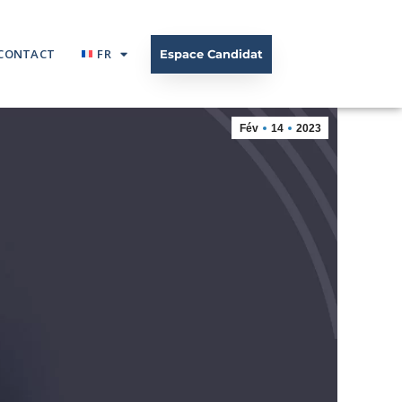
CONTACT
FR
Espace Candidat
Fév
14
2023