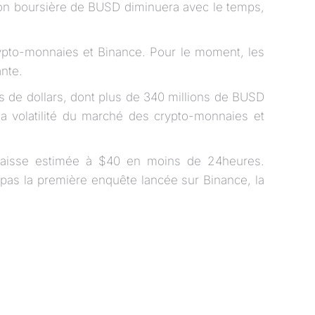
tion boursière de BUSD diminuera avec le temps,
crypto-monnaies et Binance. Pour le moment, les
nte.
s de dollars, dont plus de 340 millions de BUSD
la volatilité du marché des crypto-monnaies et
 baisse estimée à $40 en moins de 24heures.
 pas la première enquête lancée sur Binance, la