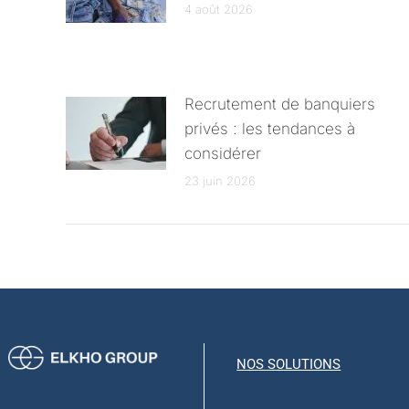
4 août 2026
Recrutement de banquiers
privés : les tendances à
considérer
23 juin 2026
NOS SOLUTIONS