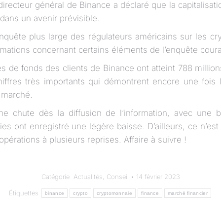
directeur général de Binance a déclaré que la capitalisa
dans un avenir prévisible.
enquête plus large des régulateurs américains sur les 
mations concernant certains éléments de l’enquête coura
 de fonds des clients de Binance ont atteint 788 million
iffres très importants qui démontrent encore une fois 
 marché.
e chute dès la diffusion de l’information, avec une
s ont enregistré une légère baisse. D’ailleurs, ce n’est
pérations à plusieurs reprises. Affaire à suivre !
Catégorie
Actualités
,
Conseil
14 février 2023
Étiquettes
binance
crypto
cryptomonnaie
finance
marché financier