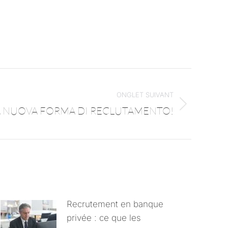
ONGLET SUIVANT
 LA NUOVA FORMA DI RECLUTAMENTO!
Recrutement en banque
privée : ce que les