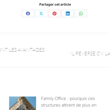
Partager cet article
ONT LES AVANTAGES
IL REVERSE CV:
Family Office : pourquoi ces
structures attirent de plus en