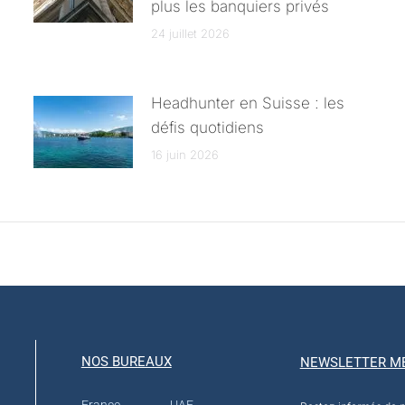
plus les banquiers privés
24 juillet 2026
Headhunter en Suisse : les
défis quotidiens
16 juin 2026
NOS BUREAUX
NEWSLETTER M