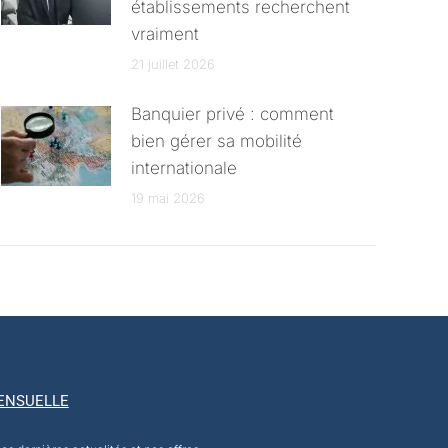
établissements recherchent
vraiment
21 juillet 2026
Banquier privé : comment
bien gérer sa mobilité
internationale
19 mai 2026
ENSUELLE