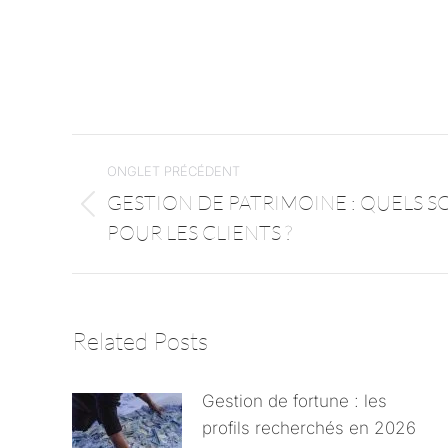
ONGLET PRÉCÉDENT
GESTION DE PATRIMOINE : QUELS S
POUR LES CLIENTS ?
Related Posts
Gestion de fortune : les
profils recherchés en 2026