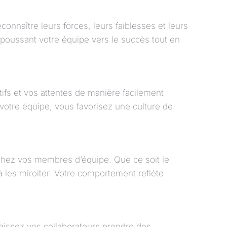
nnaître leurs forces, leurs faiblesses et leurs
 poussant votre équipe vers le succès tout en
ctifs et vos attentes de manière facilement
otre équipe, vous favorisez une culture de
r chez vos membres d’équipe. Que ce soit le
à les miroiter. Votre comportement reflète
laissez vos collaborateurs prendre des