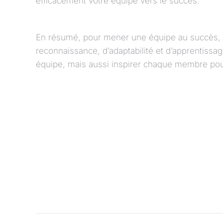
efficacement votre équipe vers le succès.
En résumé, pour mener une équipe au succès, il
reconnaissance, d’adaptabilité et d’apprentissa
équipe, mais aussi inspirer chaque membre pour 