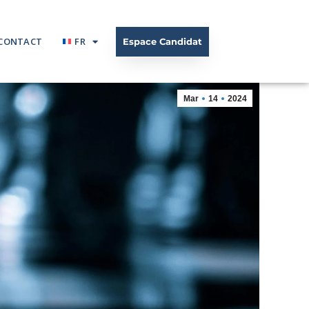
CONTACT
FR
Espace Candidat
Mar
14
2024