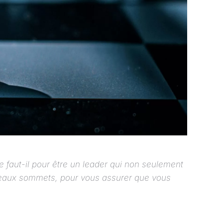
 faut-il pour être un leader qui non seulement
veaux sommets, pour vous assurer que vous