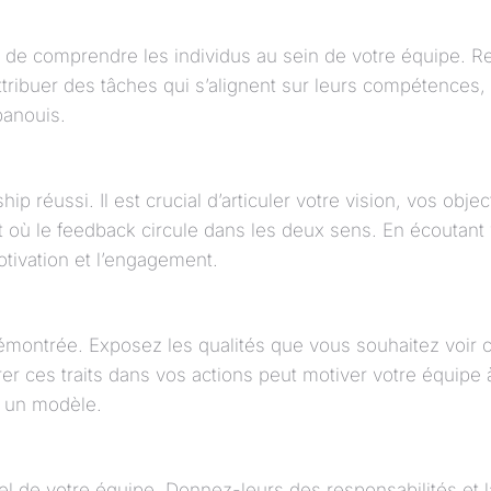
e comprendre les individus au sein de votre équipe. Reco
ttribuer des tâches qui s’alignent sur leurs compétences,
panouis.
ip réussi. Il est crucial d’articuler votre vision, vos obje
ù le feedback circule dans les deux sens. En écoutant v
otivation et l’engagement.
t démontrée. Exposez les qualités que vous souhaitez voi
rer ces traits dans vos actions peut motiver votre équipe 
re un modèle.
iel de votre équipe. Donnez-leurs des responsabilités et 