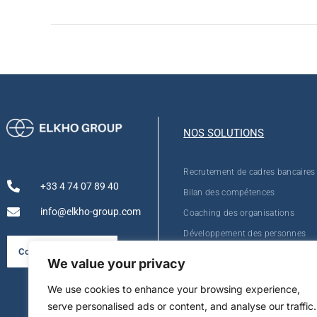
NOS SOLUTIONS
Recrutement de cadres bancaires
+33 4 74 07 89 40
Bilan des compétences
info@elkho-group.com
Coaching des organisations
Développement des personnes
Consulter la brochure
We value your privacy
We use cookies to enhance your browsing experience,
serve personalised ads or content, and analyse our traffic.