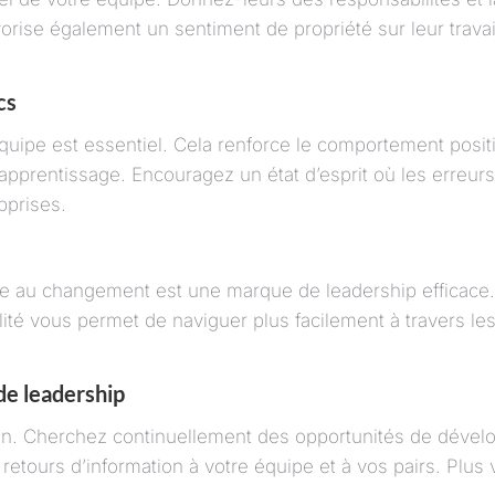
vorise également un sentiment de propriété sur leur trava
cs
quipe est essentiel. Cela renforce le comportement positi
pprentissage. Encouragez un état d’esprit où les erreu
pprises.
face au changement est une marque de leadership efficace
ité vous permet de naviguer plus facilement à travers les
de leadership
ion. Cherchez continuellement des opportunités de dével
s retours d’information à votre équipe et à vos pairs. Plu