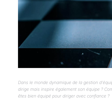
Dans le monde dynamique de la gestion d’équipe
dirige mais inspire également son équipe ? C
êtes bien équipé pour diriger avec confiance ?