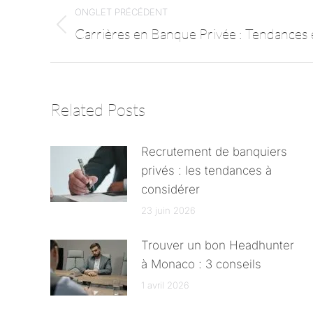
ONGLET PRÉCÉDENT
Carrières en Banque Privée : Tendances
Related Posts
Recrutement de banquiers
privés : les tendances à
considérer
23 juin 2026
Trouver un bon Headhunter
à Monaco : 3 conseils
1 avril 2026