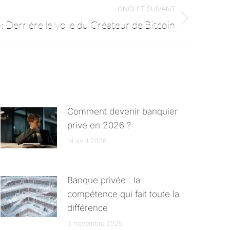
ONGLET SUIVANT
 Derrière le Voile du Créateur de Bitcoin
Comment devenir banquier
privé en 2026 ?
14 avril 2026
Banque privée : la
compétence qui fait toute la
différence
3 novembre 2025