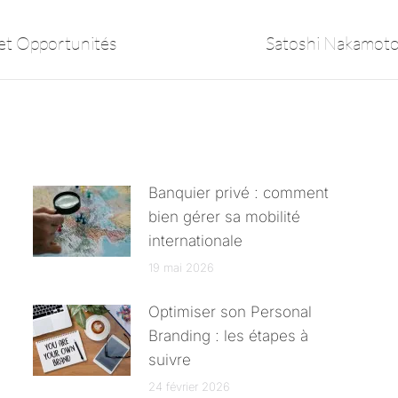
 et Opportunités
Satoshi Nakamoto:
Banquier privé : comment
bien gérer sa mobilité
internationale
19 mai 2026
Optimiser son Personal
Branding : les étapes à
suivre
24 février 2026