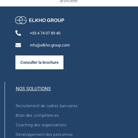
artificielle.
+33 4 74 07 89 40
info@elkho-group.com
Consulter la brochure
NOS SOLUTIONS
Recrutement de cadres bancaires
Bilan des compétences
Coaching des organisations
Développement des personnes