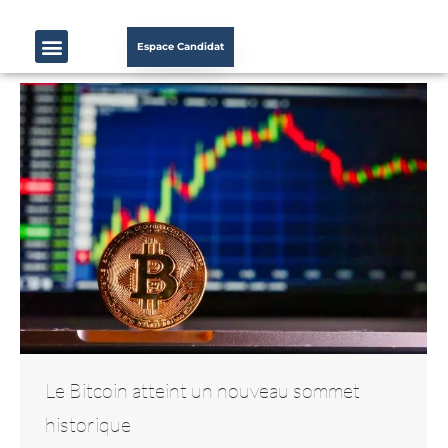
Espace Candidat
Le Bitcoin atteint un nouveau sommet
historique