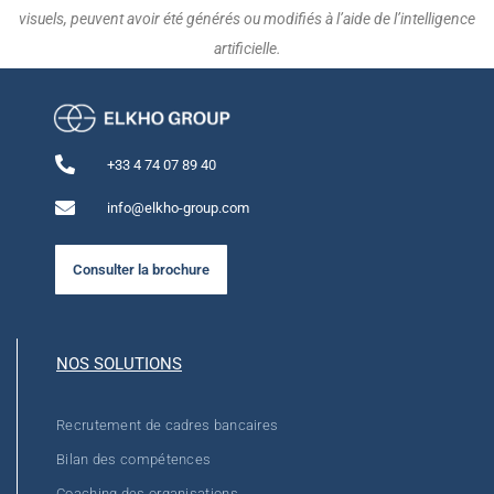
visuels, peuvent avoir été générés ou modifiés à l’aide de l’intelligence
artificielle.
+33 4 74 07 89 40
info@elkho-group.com
Consulter la brochure
NOS SOLUTIONS
Recrutement de cadres bancaires
Bilan des compétences
Coaching des organisations