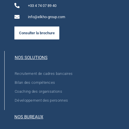
+33 4 74 07 89 40
info@elkho-group.com
Consulter la brochure
NOS SOLUTIONS
Recrutement de cadres bancaires
Bilan des compétences
Coaching des organisations
Développement des personnes
NOS BUREAUX