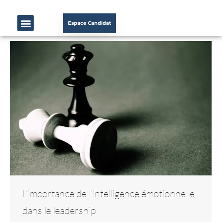
Espace Candidat
L’importance de l’intelligence émotionnelle
dans le leadership